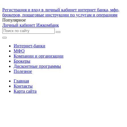
Регистрация и вход в личный кабинет интернет банка, мфо,
брокеров, пошаговые инструкции по услугам и операциям
Популярное
Личный кабинет Ижкомбанк
Интернет-банки
МФО
Компании и организации
Брокеры
Дисконтные программы
Полезное
Главная
Контакты
Карта сайта