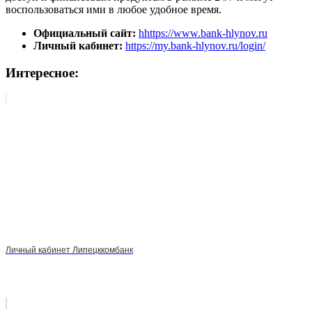
воспользоваться ими в любое удобное время.
Официальный сайт:
hhttps://www.bank-hlynov.ru
Личный кабинет:
https://my.bank-hlynov.ru/login/
Интересное:
Личный кабинет Липецккомбанк