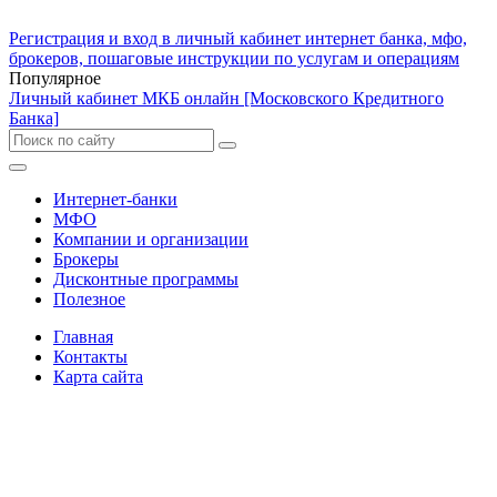
Регистрация и вход в личный кабинет интернет банка, мфо,
брокеров, пошаговые инструкции по услугам и операциям
Популярное
Личный кабинет МКБ онлайн [Московского Кредитного
Банка]
Интернет-банки
МФО
Компании и организации
Брокеры
Дисконтные программы
Полезное
Главная
Контакты
Карта сайта