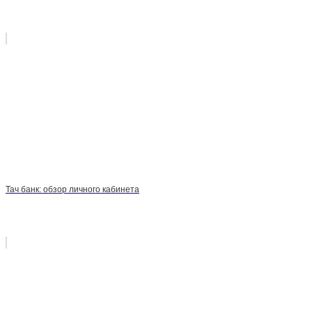
Тач банк: обзор личного кабинета